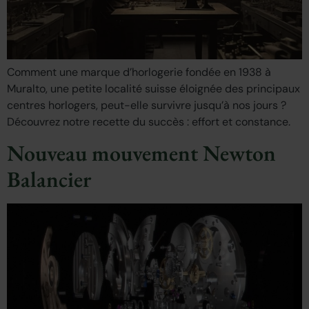
Comment une marque d’horlogerie fondée en 1938 à
Muralto, une petite localité suisse éloignée des principaux
centres horlogers, peut-elle survivre jusqu’à nos jours ?
Découvrez notre recette du succès : effort et constance.
Nouveau mouvement Newton
Balancier