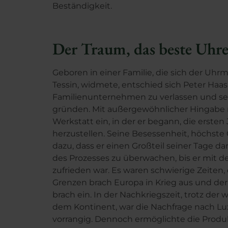
Beständigkeit.
Der Traum, das beste Uhre
Geboren in einer Familie, die sich der Uhr
Tessin, widmete, entschied sich Peter Haas
Familienunternehmen zu verlassen und sei
gründen. Mit außergewöhnlicher Hingabe r
Werkstatt ein, in der er begann, die erste
herzustellen. Seine Besessenheit, höchste Q
dazu, dass er einen Großteil seiner Tage da
des Prozesses zu überwachen, bis er mit
zufrieden war. Es waren schwierige Zeiten
Grenzen brach Europa in Krieg aus und de
brach ein. In der Nachkriegszeit, trotz der 
dem Kontinent, war die Nachfrage nach L
vorrangig. Dennoch ermöglichte die Prod