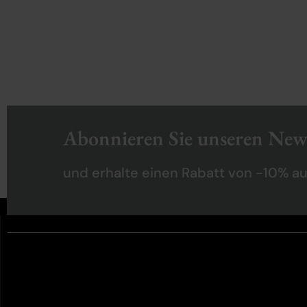
Abonnieren Sie unseren News
und erhalte einen Rabatt von -10% au