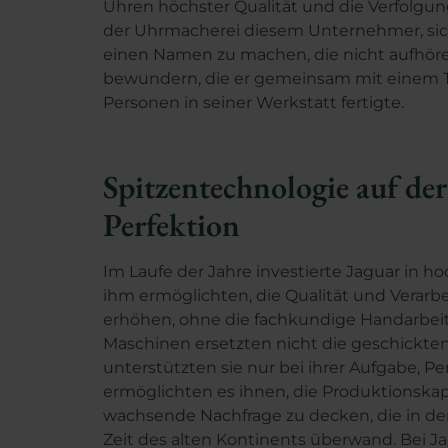
Uhren höchster Qualität und die Verfolgung
der Uhrmacherei diesem Unternehmer, si
einen Namen zu machen, die nicht aufhöre
bewundern, die er gemeinsam mit einem 
Personen in seiner Werkstatt fertigte.
Spitzentechnologie auf de
Perfektion
Im Laufe der Jahre investierte Jaguar in h
ihm ermöglichten, die Qualität und Verarb
erhöhen, ohne die fachkundige Handarbeit a
Maschinen ersetzten nicht die geschickt
unterstützten sie nur bei ihrer Aufgabe, Pe
ermöglichten es ihnen, die Produktionskap
wachsende Nachfrage zu decken, die in de
Zeit des alten Kontinents überwand. Bei J