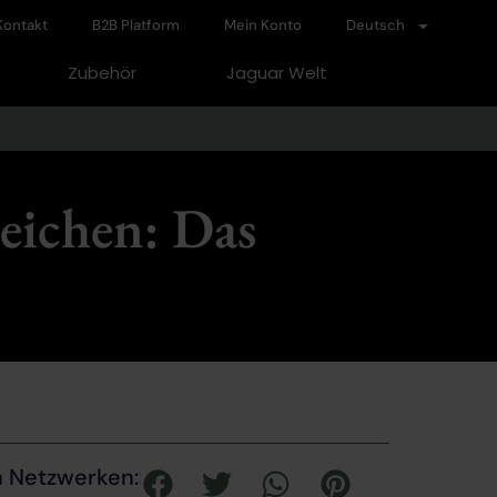
Kontakt
B2B Platform
Mein Konto
Deutsch
Zubehör
Jaguar Welt
leichen: Das
en Netzwerken: