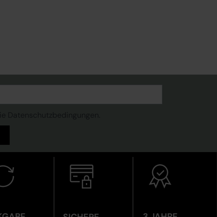
die Datenschutzbedingungen.
KGABE
3 JAHRE
SICHERE