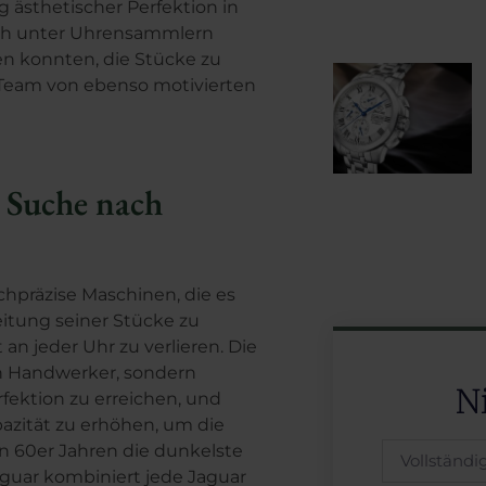
 ästhetischer Perfektion in
ch unter Uhrensammlern
n konnten, die Stücke zu
Team von ebenso motivierten
r Suche nach
ochpräzise Maschinen, die es
eitung seiner Stücke zu
n jeder Uhr zu verlieren. Die
en Handwerker, sondern
N
rfektion zu erreichen, und
azität zu erhöhen, um die
n 60er Jahren die dunkelste
aguar kombiniert jede Jaguar