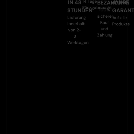
14 Tage
IN 48
JAHRE
BEZAHLUNG
Rückgaberecht
STUNDEN
GARANT
100%
sicherer
Lieferung
Auf alle
Kauf
innerhalb
Produkte
und
von 2-
Zahlung
3
Werktagen