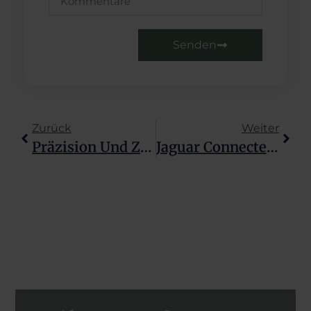
Senden
Zurück
Weiter
Präzision Und Zuverlässigkeit Ohne Gleichen: Das Geheimrezept Von Jaguar
Jaguar Connected Uhren Sind Im Trend 2024