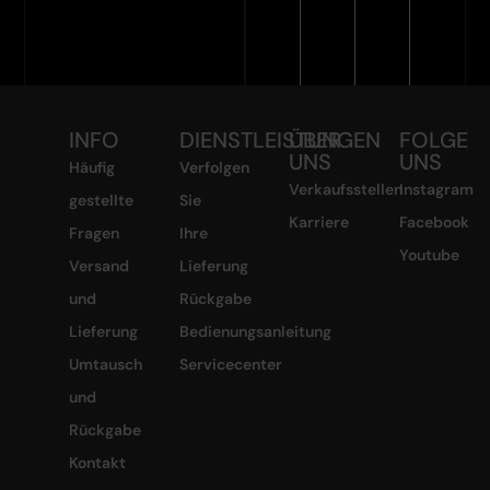
INFO
DIENSTLEISTUNGEN
ÜBER
FOLGE
UNS
UNS
Häufig
Verfolgen
Verkaufsstellen
Instagram
gestellte
Sie
Karriere
Facebook
Fragen
Ihre
Youtube
Versand
Lieferung
und
Rückgabe
Lieferung
Bedienungsanleitung
Umtausch
Servicecenter
und
Rückgabe
Kontakt