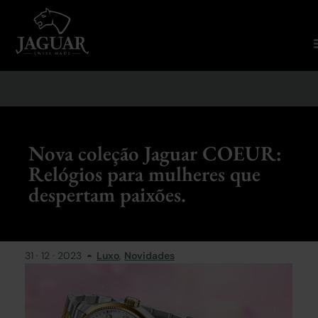
Nova coleção Jaguar COEUR:
Relógios para mulheres que
despertam paixões.
31 · 12 · 2023
Luxo
,
Novidades