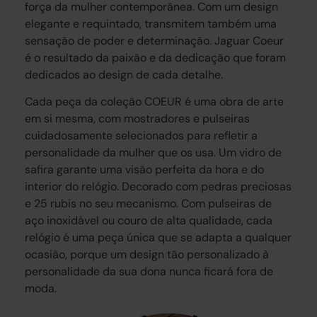
força da mulher contemporânea. Com um design
elegante e requintado, transmitem também uma
sensação de poder e determinação. Jaguar Coeur
é o resultado da paixão e da dedicação que foram
dedicados ao design de cada detalhe.
Cada peça da coleção COEUR é uma obra de arte
em si mesma, com mostradores e pulseiras
cuidadosamente selecionados para refletir a
personalidade da mulher que os usa. Um vidro de
safira garante uma visão perfeita da hora e do
interior do relógio. Decorado com pedras preciosas
e 25 rubis no seu mecanismo. Com pulseiras de
aço inoxidável ou couro de alta qualidade, cada
relógio é uma peça única que se adapta a qualquer
ocasião, porque um design tão personalizado à
personalidade da sua dona nunca ficará fora de
moda.