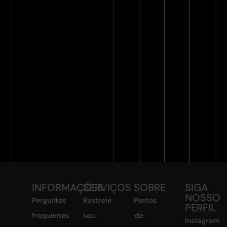
INFORMAÇÕES
SERVIÇOS
SOBRE
SIGA
NOSSO
Perguntas
Rastreie
Pontos
PERFIL
frequentes
seu
de
Instagram